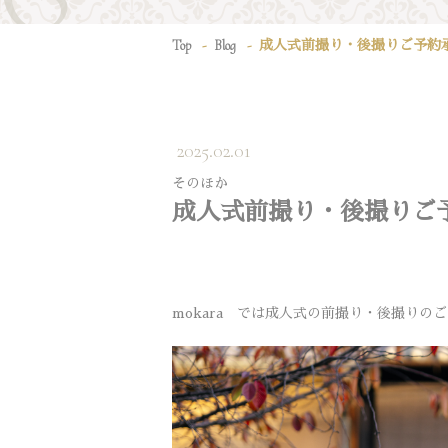
Top
Blog
成人式前撮り・後撮りご予約
2025.02.01
そのほか
成人式前撮り・後撮りご
mokara では成人式の前撮り・後撮りの