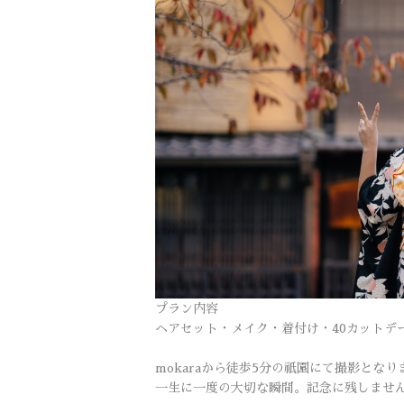
プラン内容
ヘアセット・メイク・着付け・40カットデ
mokaraから徒歩5分の祇園にて撮影となり
一生に一度の大切な瞬間。記念に残しませ