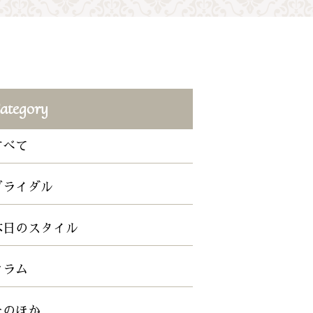
ategory
すべて
ブライダル
本日のスタイル
コラム
そのほか