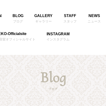
N
BLOG
GALLERY
STAFF
NEWS
ブログ
ギャラリー
スタッフ
ニュース
KO-Officialsite
INSTAGRAM
美容室オフィシャルサイト
インスタグラム
Blog
ブログ