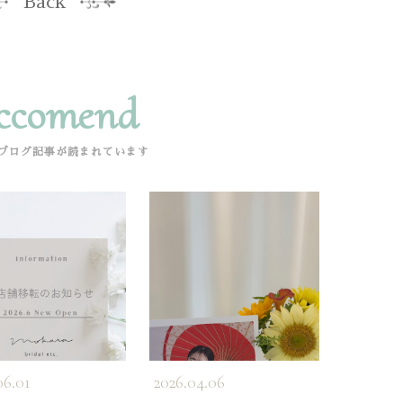
Back
ccomend
ブログ記事が読まれています
06.01
2026.04.06