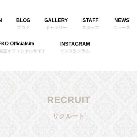
N
BLOG
GALLERY
STAFF
NEWS
ブログ
ギャラリー
スタッフ
ニュース
KO-Officialsite
INSTAGRAM
美容室オフィシャルサイト
インスタグラム
RECRUIT
リクルート