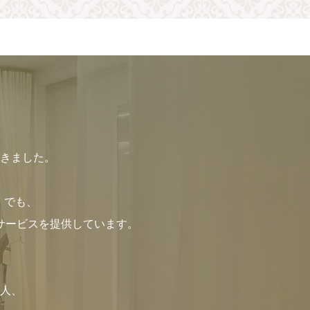
てきました。
.」でも、
サービスを提供しています。
人、