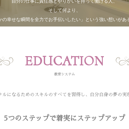
自分の仕事に責任感とやりがいを持って働ける人、
そして何より、
かの幸せな瞬間を全力でお手伝いしたい」という強い想いがあ
ぜひお待ちしております♪
EDUCATION
教育システム
ナルになるためのスキルのすべてを習得し、自分自身の夢の実
5つのステップで着実にステップアップ