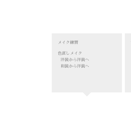
メイク練習
色直しメイク
洋装から洋装へ
和装から洋装へ