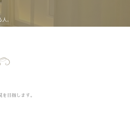
る人。
現を目指します。