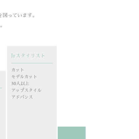
を図っています。
。
Jrスタイリスト
カット
モデルカット
30人以上
アップスタイル
アドバンス
ン