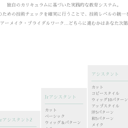
独自のカリキュラムに基づいた実践的な教育システム。
のための技術チェックを確実に行うことで、技術レベルの統一
アーメイク・ブライダルワーク…どちらに進むかはあなた次第
アシスタント
カット
コピースタイル
Jrアシスタント
ウィッグ10パター
アップスタイル
カット
洋5パターン
ベーシック
和5パターン
Jrアシスタント2
ウィッグ＆パターン
メイク