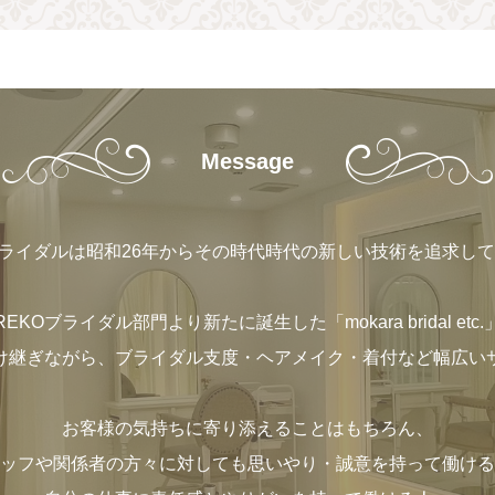
Message
ブライダルは昭和26年からその時代時代の新しい技術を追求し
EKOブライダル部門より新たに誕生した「mokara bridal etc
け継ぎながら、ブライダル支度・ヘアメイク・着付など幅広い
お客様の気持ちに寄り添えることはもちろん、
ッフや関係者の方々に対しても思いやり・誠意を持って働ける