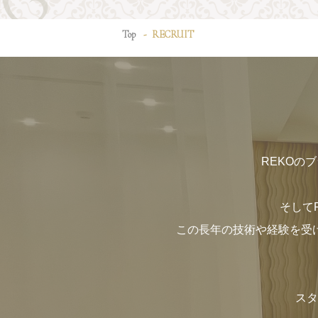
Top
RECRUIT
REKOの
そしてR
この長年の技術や経験を受
スタ