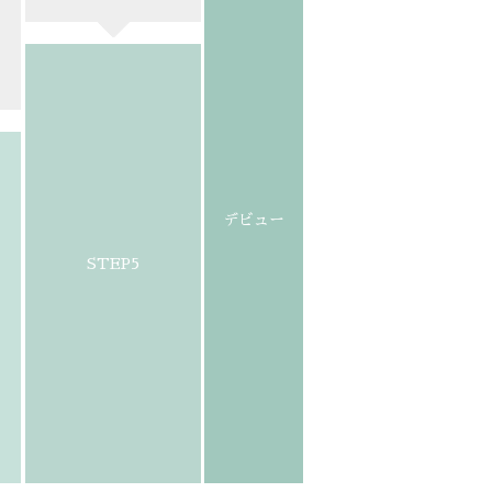
デビュー
STEP5